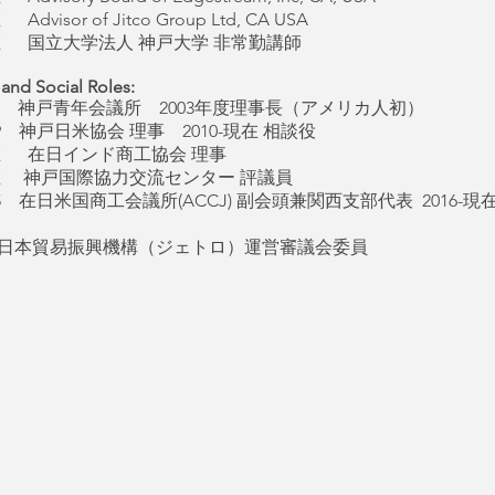
Advisor of Jitco Group Ltd, CA USA
-現在 国立大学法人 神戸大学 非常勤講師
 and Social Roles:
 神戸青年会議所 2003年度理事長（アメリカ人初）
2009 神戸日米協会 理事 2010-現在 相談役
-現在 在日インド商工協会 理事
-現在 神戸国際協力交流センター 評議員
2015 在日米国商工会議所(ACCJ) 副会頭兼関西支部代表 2016-現
- 日本貿易振興機構（ジェトロ）運営審議会委員