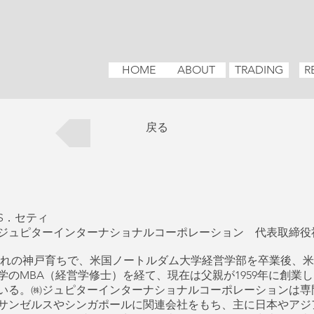
HOME
ABOUT
TRADING
R
戻る
S．セティ
ジュピターインターナショナルコーポレーション 代表取締役
れの神戸育ちで、米国ノートルダム大学経営学部を卒業後、米
学のMBA（経営学修士）を経て、現在は父親が1959年に創業
いる。㈱ジュピターインターナショナルコーポレーションは専
サンゼルスやシンガポールに関連会社をもち、主に日本やアジ