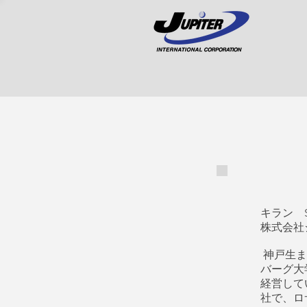
キラン 
株式会社
神戸生ま
バーグ大
経営して
社で、ロ