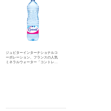
ジュピターインターナショナルコ
ーポレーション、フランスの人気
ミネラルウォーター「コントレッ
クス」を小売市場に正規販売開始