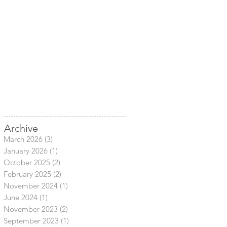
Archive
March 2026
(3)
3 posts
January 2026
(1)
1 post
October 2025
(2)
2 posts
February 2025
(2)
2 posts
November 2024
(1)
1 post
June 2024
(1)
1 post
November 2023
(2)
2 posts
September 2023
(1)
1 post