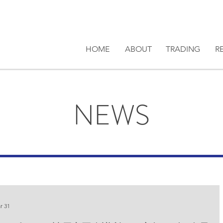
HOME
ABOUT
TRADING
R
NEWS
r 31