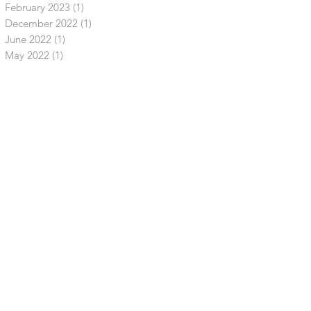
February 2023
(1)
1 post
December 2022
(1)
1 post
June 2022
(1)
1 post
May 2022
(1)
1 post