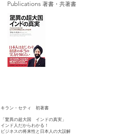
Publications
著書・共著書
キラン・セティ 初著書
「驚異の超大国 インドの真実」
インド人だからわかる！
ビジネスの将来性と日本人の大誤解