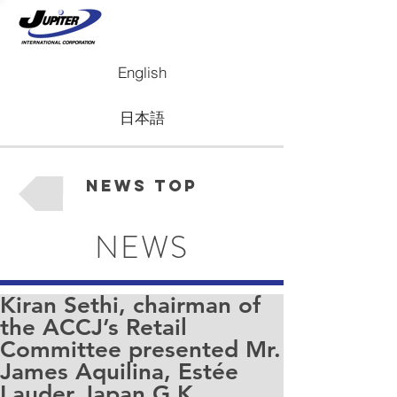
English
日本語
News Top
NEWS
Kiran Sethi, chairman of
the ACCJ’s Retail
Committee presented Mr.
James Aquilina, Estée
Lauder Japan G.K.