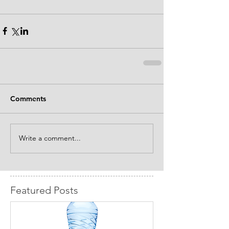
Comments
Write a comment...
Featured Posts