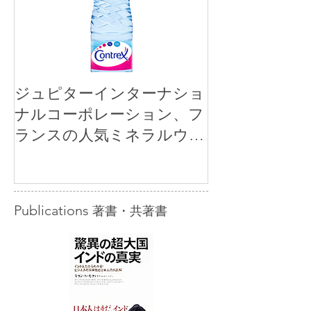
ジュピターインターナショ
ナルコーポレーション、フ
ランスの人気ミネラルウォ
ーター「コントレックス」
を小売市場に正規販売開始
Publications
著書・共著書