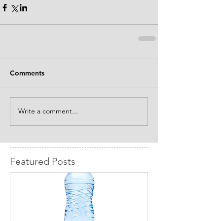
Comments
Write a comment...
Featured Posts