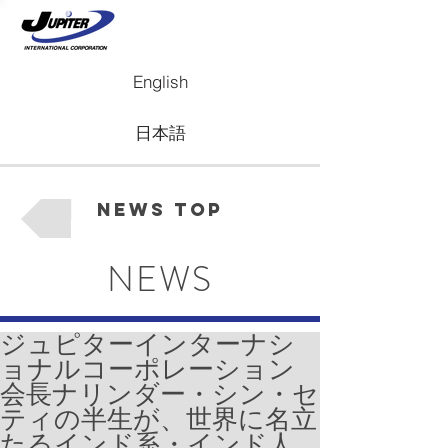
English
日本語
News Top
NEWS
ジュピターインターナシ
ョナルコーポレーション
会長ナリンダー・シン・セ
ティの半生が、世界に名立
たるインド系・インド人