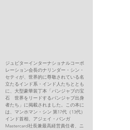
ジュピターインターナショナルコーポ
レーション会長のナリンダー・シン・
セティが、世界的に尊敬されている名
立たるインド系・インド人たちととも
に、大型豪華装丁本「
パンジャブの宝
石　世界をリードするパンジャブ出身
者たち
」に掲載されました。この本に
は、
マンホマン・シン
 第17代（13代）
インド首相、
アジェイ・バンガ
Mastercard社長兼最高経営責任者、
ニ