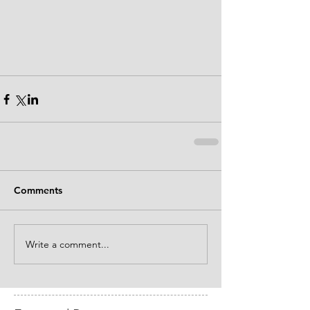
Comments
Write a comment...