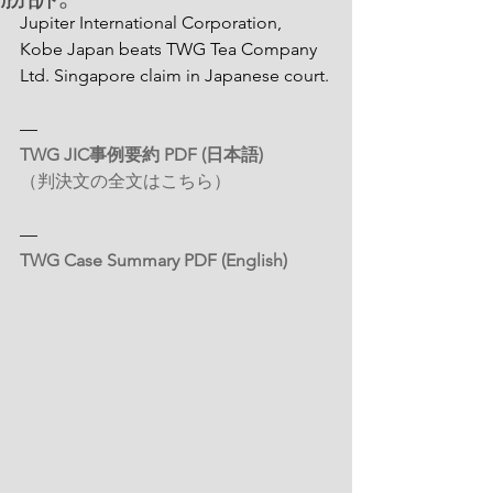
Jupiter International Corporation, 
Kobe Japan beats TWG Tea Company 
Ltd. Singapore claim in Japanese court.
—
TWG JIC事例要約 PDF (日本語)
（判決文の全文はこちら）
—
TWG Case Summary PDF (English)