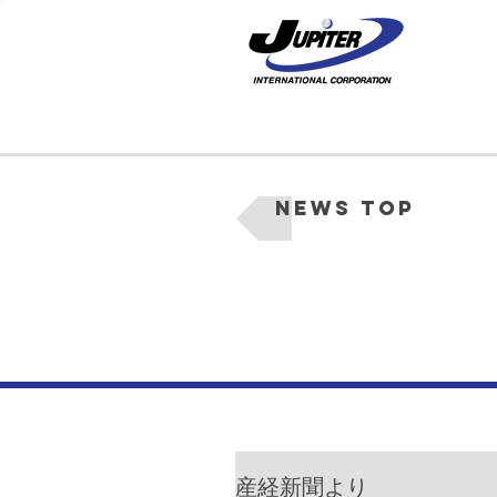
News Top
産経新聞より