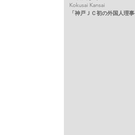
Kokusai Kansai
「神戸ＪＣ初の外国人理事