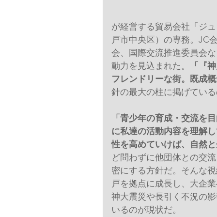
が経営する貿易会社「ジュ
戸市中央区）の専務。JC
会、国際交流推進委員会な
動力を見込まれた。
「『神
フレンドリーな街。既成概
針の最大の柱に掲げている
「青少年の育成・交流を目
に私達の活動内容を理解し
性を高めていけば、自然と
ど問わずに他団体との交流
密にする方針だ。そんな視
戸を拠点に成長し、大企業
神大震災や長引く不況の影
いるのが現状だ。