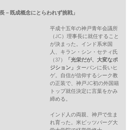
長－既成概念にとらわれず挑戦」
平成十五年の神戸青年会議所
（JC）理事長に就任すること
が決まった。インド系米国
人、キラン・シン・セティ氏
（37）
「光栄だが、大変なポ
ジション」
ターバンに長いヒ
ゲ。自信が信仰するシーク教
の正装で、神戸JC初の外国籍
トップ就任決定に言葉をかみ
締める。
インド人の両親、神戸で生ま
れ育った。米ピッツバーグ大