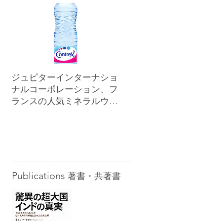
ジュピターインターナショ
ナルコーポレーション、フ
ランスの人気ミネラルウォ
ーター「コントレックス」
を小売市場に正規販売開始
Publications
著書・共著書