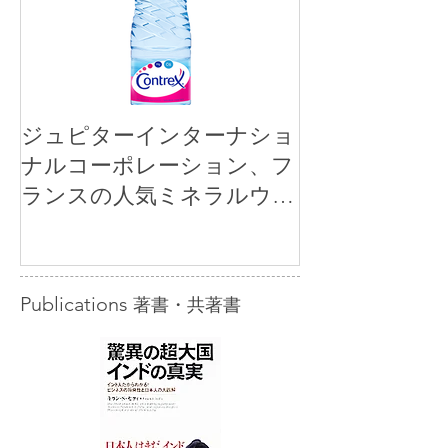
ジュピターインターナショ
ナルコーポレーション、フ
ランスの人気ミネラルウォ
ーター「コントレックス」
を小売市場に正規販売開始
Publications
著書・共著書