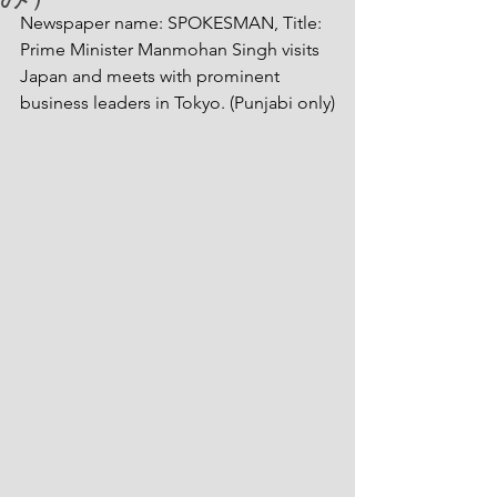
Newspaper name: SPOKESMAN, Title: 
Prime Minister Manmohan Singh visits 
Japan and meets with prominent 
business leaders in Tokyo. (Punjabi only)