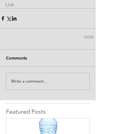
Link
Comments
Write a comment...
Featured Posts