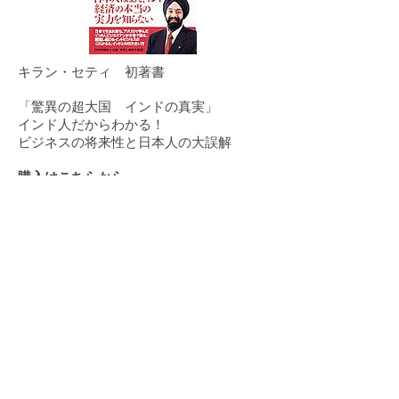
キラン・セティ 初著書
「驚異の超大国 インドの真実」
インド人だからわかる！
ビジネスの将来性と日本人の大誤解
購入はこちらから
「ビジョナリー・マーケティング
Think Differentな会社たち」