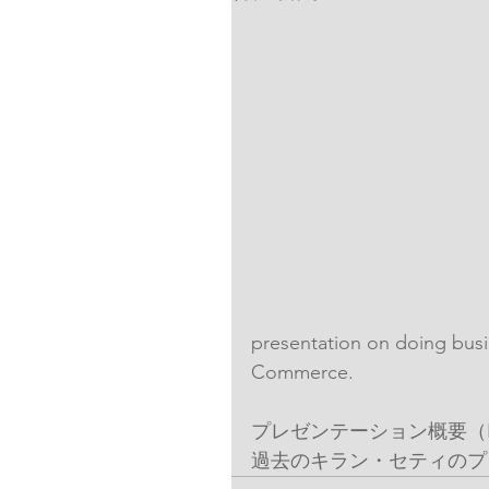
presentation on doing busi
Commerce.
プレゼンテーション概要（Brief Su
過去のキラン・セティのプレゼン