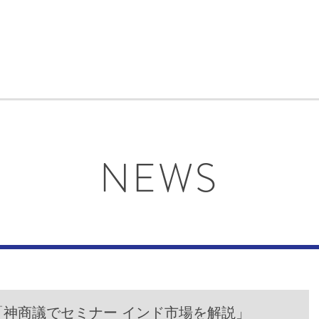
NEWS
bun 「神商議でセミナー インド市場を解説」