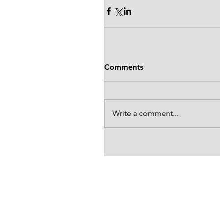
Comments
Write a comment...