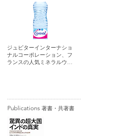
ジュピターインターナショ
ナルコーポレーション、フ
ランスの人気ミネラルウォ
ーター「コントレックス」
を小売市場に正規販売開始
Publications
著書・共著書