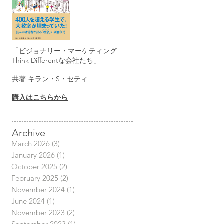
「ビジョナリー・マーケティング
Think Differentな会社たち」
共著 キラン・S・セティ
購入はこちらから
Archive
March 2026
(3)
3 posts
January 2026
(1)
1 post
October 2025
(2)
2 posts
February 2025
(2)
2 posts
November 2024
(1)
1 post
June 2024
(1)
1 post
November 2023
(2)
2 posts