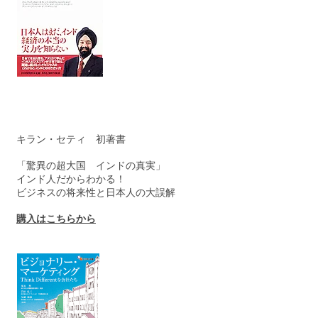
キラン・セティ 初著書
「驚異の超大国 インドの真実」
インド人だからわかる！
ビジネスの将来性と日本人の大誤解
購入はこちらから