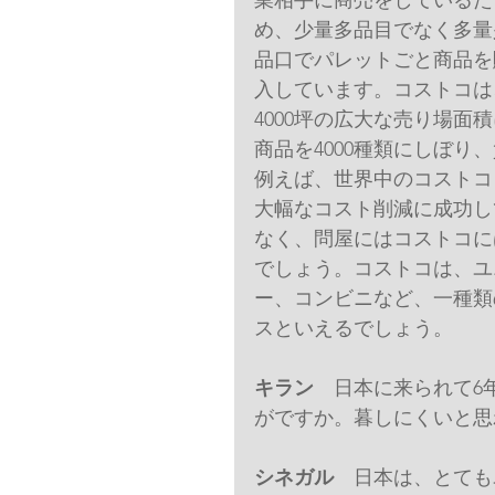
業相手に商売をしているた
め、少量多品目でなく多量
品口でパレットごと商品を
入しています。コストコは
4000坪の広大な売り場面
商品を4000種類にしぼ
例えば、世界中のコストコ
大幅なコスト削減に成功し
なく、問屋にはコストコに
でしょう。コストコは、ユ
ー、コンビニなど、一種類
スといえるでしょう。
キラン
　日本に来られて6
がですか。暮しにくいと思
シネガル
　日本は、とても