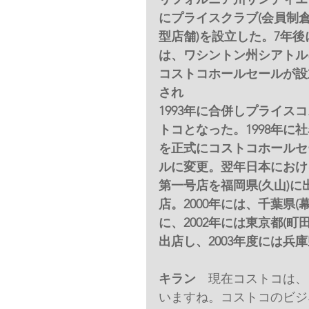
にプライスクラブ(会員制
型店舗)を設立した。7年後
は、ワシントン州シアトル
コストコホールセールが設
され
1993年に合併しプライス
トコとなった。1998年に
を正式にコストコホールセ
ルに変更。翌年日本におけ
第一号店を福岡県(久山)に
店。2000年には、千葉県(幕
に、2002年には東京都(町田
出店し、2003年度には
キラン
　現在コストコは、
いますね。コストコのビジ