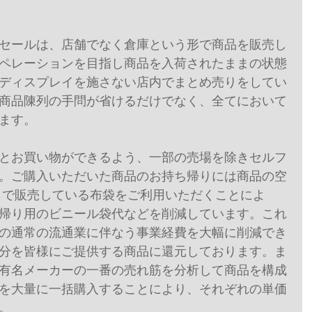
セールは、店舗でなく倉庫という形で商品を販売し
ペレーションを目指し商品を入荷されたままの状態
ディスプレイを施さない店内でまとめ売りをしてい
商品陳列の手問が省けるだけでなく、全てにおいて
ます。
とお買い物ができるよう、一部の売場を除きセルフ
。ご購入いただいた商品のお持ち帰りには商品の空
コで販売している布袋をご利用いただくことによ
帰り用のビニール袋代などを削減しています。これ
の通常の流通業に伴なう事業経費を大幅に削減でき
分を皆様にご提供する商品に還元しております。ま
有名メーカーの一番の売れ筋を分析して商品を構成
を大量に一括購入することにより、それぞれの単価
。