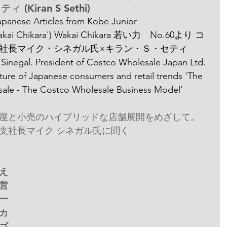
 (Kiran S Sethi)
 Articles from Kobe Junior 
Wakai Chikara') Wakai Chikara 若い力　No.60より コ
社長マイク・シネガル氏×キラン・Ｓ・セティ 
 Sinegal. President of Costco Wholesale Japan Ltd. 
uture of Japanese consumers and retail trends 'The 
esale - The Costco Wholesale Business Model'
屋と小売のハイブリッドな店舗展開をめざして。
支社長マイク シネガル氏に聞く
超え
営
ー
カカ
ゴ