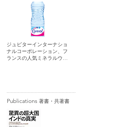
ジュピターインターナショ
ナルコーポレーション、フ
ランスの人気ミネラルウォ
ーター「コントレックス」
を小売市場に正規販売開始
Publications
著書・共著書