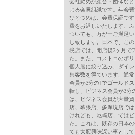
会社勤めか組合・団体など
よる会貝組織です。年会費
ひとつめは、会費保証です
費をお返しいたします。ふ
ついても、万が一ご満足い
し致します。日本で、この
境店では、開店後3ヶ月で
た。また、コストコのポリ
個人層に絞り込み、ダイレ
集客数を得ています。通常
会員が3分の1でゴールド
転し、ビジネス会員が3分
は、ビジネス会員が大量買
店、幕張店、多摩境店では
けれども、尼崎店、ではビ
た。これは、既存の日本の
ても大変興味深い事として