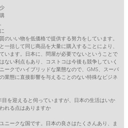
少
購
、
積に
り、質のいい物を低価格で提供する努力をしています。
と一括して同じ商品を大量に購入することにより、
ています。日本に、問屋が必要でないということで
はない利点もあり、コストコは今後も競争していく
ニークでハイブリッドな業態なので、GMS、スーパ
の業態に直接影響を与えることのない特殊なビジネ
年目を迎えると伺っていますが、日本の生活はいか
われる点はありますか
ユニークな国です。日本の良さはたくさんあり、ま