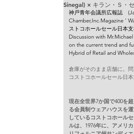
Sinegal) × キラン・Ｓ・セティ
神戸青年会議所広報誌　(Japanese
Chamber,Inc.Magazine ' 
ストコホールセール日本支
Discussion with Mr.Michael
on the current trend and f
Hybrid of Retail and Whol
倉庫がそのまま店舗に。問
コストコホールセール日本
現在全世界7か国で400を
る会員制ウェアハウスを運
しているコストコホールセ
ルは、1976年に、アメリ
リフォルニア州サンディエ