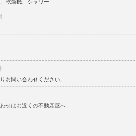
、乾燥機、シャワー
間
件
り​お問い合わせください。
わせはお近くの不動産屋へ