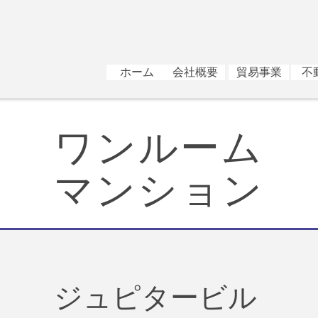
ホーム
会社概要
貿易事業
不
ワンルーム
マンション
ジュピタービル