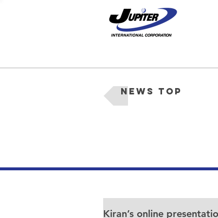
News Top
Kiran’s online presentat