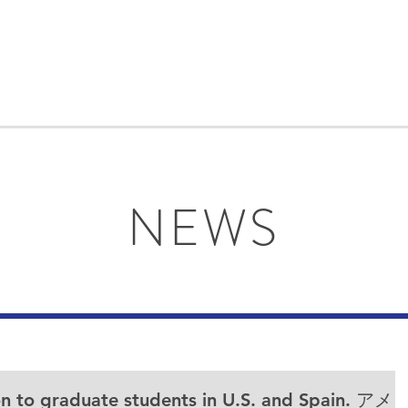
NEWS
ion to graduate students in U.S. and Spain. アメ