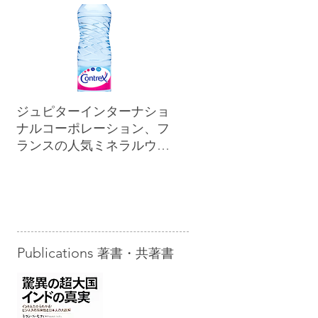
ジュピターインターナショ
ナルコーポレーション、フ
ランスの人気ミネラルウォ
ーター「コントレックス」
を小売市場に正規販売開始
Publications
著書・共著書