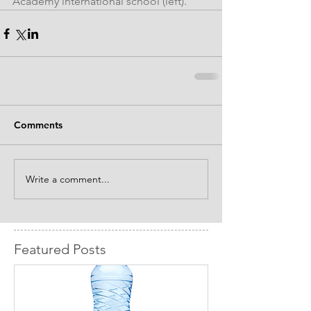
Academy international school (left).
Comments
Write a comment...
Featured Posts