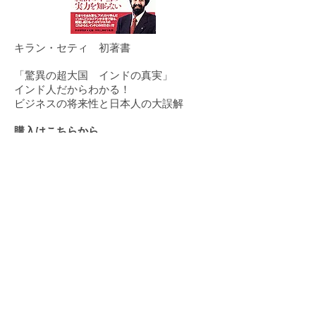
キラン・セティ 初著書
「驚異の超大国 インドの真実」
インド人だからわかる！
ビジネスの将来性と日本人の大誤解
購入はこちらから
「ビジョナリー・マーケティング
Think Differentな会社たち」