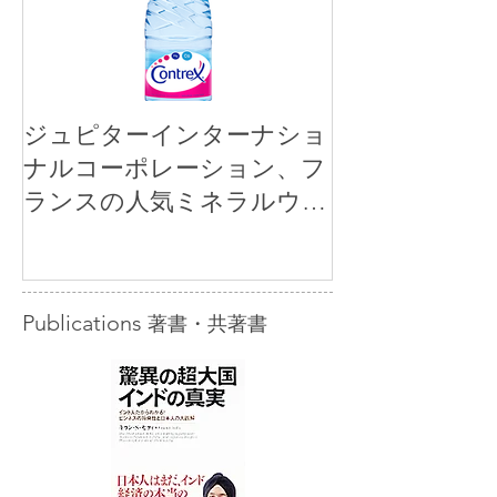
ジュピターインターナショ
ナルコーポレーション、フ
ランスの人気ミネラルウォ
ーター「コントレックス」
を小売市場に正規販売開始
Publications
著書・共著書