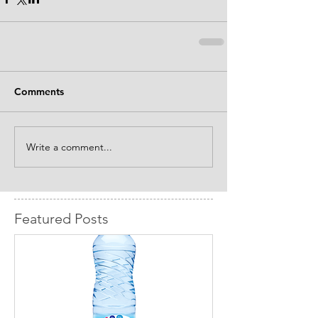
Comments
Write a comment...
Featured Posts