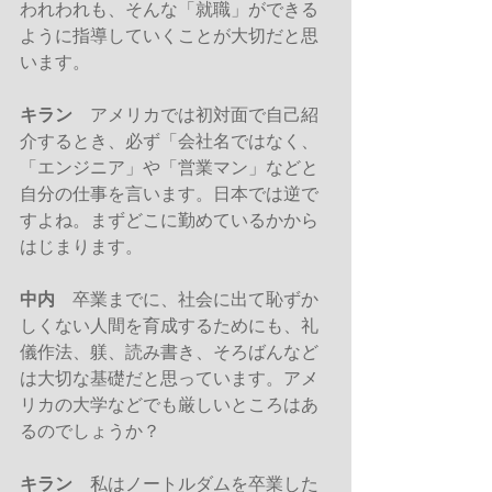
われわれも、そんな「就職」ができる
ように指導していくことが大切だと思
います。
キラン
　アメリカでは初対面で自己紹
介するとき、必ず「会社名ではなく、
「エンジニア」や「営業マン」などと
自分の仕事を言います。日本では逆で
すよね。まずどこに勤めているかから
はじまります。
中内
　卒業までに、社会に出て恥ずか
しくない人間を育成するためにも、礼
儀作法、躾、読み書き、そろばんなど
は大切な基礎だと思っています。アメ
リカの大学などでも厳しいところはあ
るのでしょうか？
キラン
　私はノートルダムを卒業した