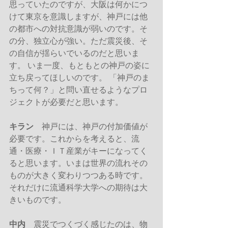
思っていたのですが、大阪は何かにつ
けて東京を意識しますが、神戸には他
の都市への対抗意識が弱いのです。そ
の分、独立心が強い。ただ震災後、そ
の自信が揺らいでいるのだと思いま
す。 いま一度、もともとの神戸の姿に
立ち戻ってほしいのです。 「神戸のま
ちって何？」と問い直せるようなプロ
ジェクトが必要だと思います。
キラン
　神戸には、神戸の付加価値が
必要です。これからを考えると、流
通・医療・ＩＴ産業がキーになってく
ると思います。いまは世界の流れその
ものが大きく変わりつつある時です。
それだけに流通科学大学への期待は大
きいものです。
中内
　震災でつくづく感じたのは、物