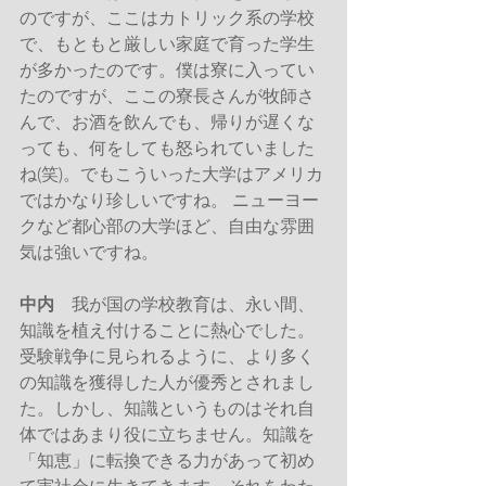
のですが、ここはカトリック系の学校
で、もともと厳しい家庭で育った学生
が多かったのです。僕は寮に入ってい
たのですが、ここの寮長さんが牧師さ
んで、お酒を飲んでも、帰りが遅くな
っても、何をしても怒られていました
ね(笑)。でもこういった大学はアメリカ
ではかなり珍しいですね。 ニューヨー
クなど都心部の大学ほど、自由な雰囲
気は強いですね。
中内
　我が国の学校教育は、永い間、
知識を植え付けることに熱心でした。
受験戦争に見られるように、より多く
の知識を獲得した人が優秀とされまし
た。しかし、知識というものはそれ自
体ではあまり役に立ちません。知識を
「知恵」に転換できる力があって初め