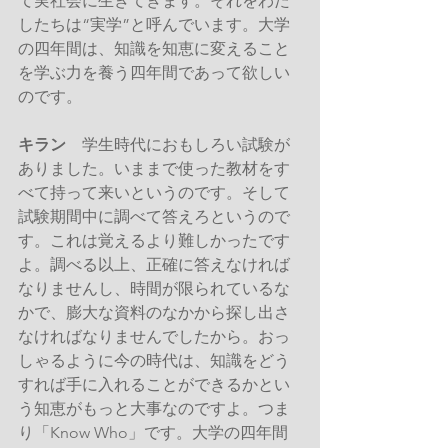
て実社会に生きてきます。それをわた
したちは“実学”と呼んでいます。大学
の四年間は、知識を知恵に変えること
を学ぶ力を養う四年間であって欲しい
のです。
キラン
　学生時代におもしろい試験が
ありました。いままで使った教材をす
べて持って来いというのです。そして
試験期間中に調べて答えろというので
す。これは覚えるより難しかったです
よ。調べる以上、正確に答えなければ
なりませんし、時間が限られているな
かで、膨大な資料のなかから探し出さ
なければなりませんでしたから。おっ
しゃるように今の時代は、知識をどう
すれば手に入れることができるかとい
う知恵がもっと大事なのですよ。つま
り「Know Who」です。大学の四年間