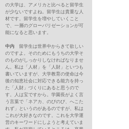
の大学は、アメリカと比べると留学生
が少ないですよね。留学生は貴重な人
材です。留学生を増やしていくこと
で、一層のグローバリゼーションが可
能になると思います。
中内
　留学生は世界中からきて欲しい
のですよ。そのためにもうちの大学そ
のものがしっかりしなければなりませ
ん。私は「人材」を「人財」といつも
書いていますが、大学教育の使命は今
後の知恵社会に対応できる能力を持っ
た「人財」づくりにあると思うので
す。人は宝ですから。学園長がよく言
う言葉で「ネアカ、のびのび、へこた
れず」というのがあるのですが、私は
これが大好きなのです。これを大学運
営のキーワードにしようと考えていま