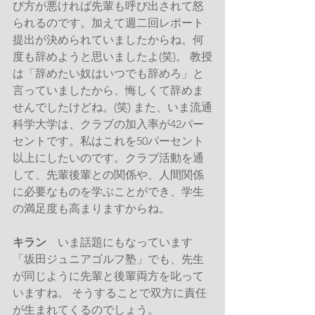
び方が悪ければ先輩も呼び出されて怒
られるのです。加えて週二回レポート
提出が決められていましたからね。何
度も辞めようと思いましたよ(笑)。 教授
は「辞めたい奴はいつでも辞めろ」と
言っていましたから、悔しくて辞めま
せんでしたけどね。(笑) また、いま流通
科学大学は、クラブの加入率が42パー
セントです。私はこれを50パーセント
以上にしたいのです。クラブ活動を通
して、先輩後輩との関係や、人間関係
に必要なものを学ぶことができ、学生
の満足度も高まりますからね。
キラン
　いま話題にもなっています
「坂田ジュニアゴルフ塾」でも、先生
が同じように先輩と後輩両方を叱って
いますね。 そうすることで双方に責任
が生まれてくるのでしょう。