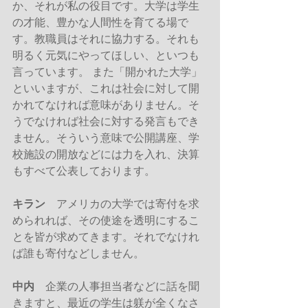
か、それが私の役目です。大学は学生
の才能、豊かな人間性を育てる場で
す。教職員はそれに協力する。それも
明るく元気にやってほしい、といつも
言っています。 また「開かれた大学」
といいますが、これは社会に対して開
かれてなければ意味がありません。そ
うでなければ社会に対する発言もでき
ません。そういう意味で公開講座、学
校施設の開放などには力を入れ、決算
もすべて公表しております。
キラン
　アメリカの大学では寄付を求
められれば、その使途を透明にするこ
とを皆が求めてきます。それでなけれ
ば誰も寄付などしません。
中内
　企業の人事担当者などに話を聞
きますと、最近の学生は躾が全くなさ