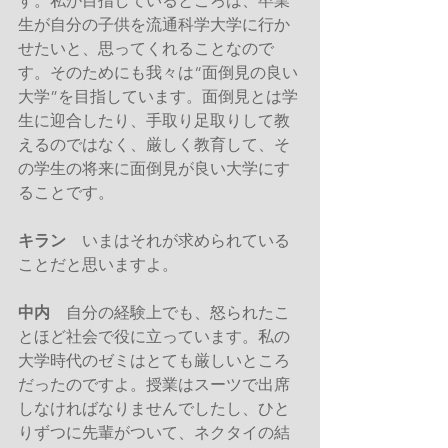
す。私が目指しているところは、卒業
生が自分の子供を流通科学大学に行か
せたいと、思ってくれることなので
す。そのためにも我々は“面倒見の良い
大学”を目指しています。面倒見とは学
生に迎合したり、手取り足取りして教
えるのではなく、厳しく教育して、そ
の学生の将来に面倒見が良い大学にす
ることです。
キラン
　いまはそれが求められている
ことだと思いますよ。
中内
　自分の経験上でも、怒られたこ
とほど社会で役に立っています。私の
大学時代のゼミはとても厳しいところ
だったのですよ。授業はスーツで出席
しなければなりませんでしたし、ひと
りずつに先輩がついて、ネクタイの結