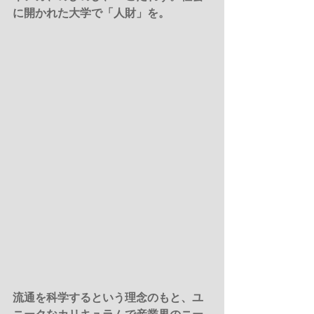
に開かれた大学で「人財」を。
流通を科学するという理念のもと、ユ