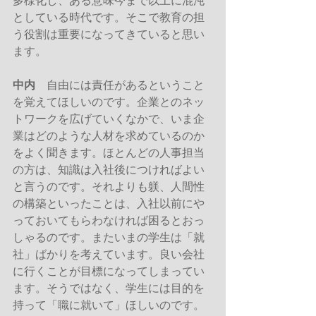
多様化し、ある意味今まで以上に混沌
としている時代です。そこで教育の担
う役割は重要になってきていると思い
ます。
中内
　自由には責任があるということ
を覚えてほしいのです。企業とのネッ
トワークを広げていくなかで、いま企
業はどのような人材を求めているのか
をよく聞きます。ほとんどの人事担当
の方は、知識は入社後につければよい
と言うのです。それよりも躾、人間性
の構築といったことは、入社以前にや
っておいてもらわなければ困るとおっ
しゃるのです。またいまの学生は「就
社」ばかりを考えています。良い会社
に行くことが目標になってしまってい
ます。そうではなく、学生には目的を
持って「職に就いて」ほしいのです。