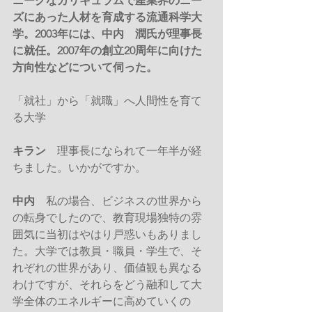
ニークなカリキュラムで産業界のニー
ズにあった人材を育成する流通科学大
学。2003年には、中内　潤氏が理事長
に就任。2007年の創立20周年に向けた
方向性などについて伺った。
「就社」から「就職」へ人間性を育て
る大学
キラン
　理事長になられて一年半が経
ちました。いかがですか。
中内
　私の場合、ビジネスの世界から
の転身でしたので、教育現場独特の雰
囲気に当初はやはり戸惑いもありまし
た。大学では教員・職員・学生で、そ
れぞれの世界があり、価値観も異なる
わけですが、それらをどう融和して大
学全体のエネルギーに高めていくの