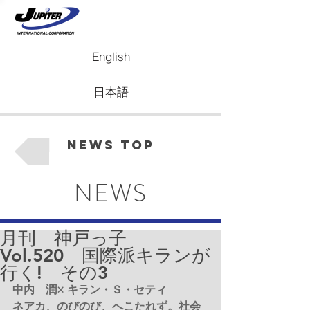
English
日本語
News Top
NEWS
月刊 神戸っ子
Vol.520 国際派キランが
行く! その3
中内　潤× キラン・Ｓ・セティ 
ネアカ、のびのび、へこたれず。社会