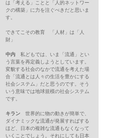
は「考える」ことと「人的ネットワー
クの構築」に力を注ぐべきだと思いま
す。
できてこその教育　「人材」は「人
財」
中内
　私どもでは、いま「流通」とい
う言葉を再定義しようとしています。
変貌する社会のなかで流通を考えた場
合「流通とは人々の生活を豊かにする
社会システム」だと思うのです。そう
いう意味では地球規模の社会システム
です。
キラン
　世界的に物の動きが簡単で、
ダイナミックな流通が発展すればする
ほど、日本の複雑な流通もなくなって
いくことでしょう。それにしても日本