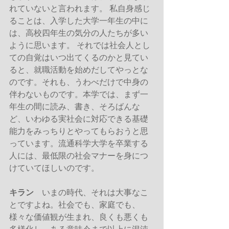
れていないと言われます。 私自身感じ
ることは、入学した大学一年生の中に
は、高校四年生の気分の人たちが多い
ように思います。 それでは社会人とし
ての自覚はいつ出てくるのかと見てい
ると、就職活動を始めだしてやっとな
のです。それも、うわべだけで中身の
伴わないものです。本学では、まず一
年生の間に読み、書き、そろばんな
ど、いわゆる実社会に対応できる基礎
能力をみっちりとやってもらおうと思
っています。流通科学大学を卒業する
人には、最低限の社会マナーを身につ
けていてほしいのです。
キラン
　いまの時代、それは大事なこ
とですよね。社会でも、家庭でも、
様々な価値観が生まれ、良くも悪くも