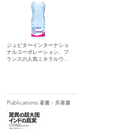
ジュピターインターナショ
ナルコーポレーション、フ
ランスの人気ミネラルウォ
ーター「コントレックス」
を小売市場に正規販売開始
Publications
著書・共著書