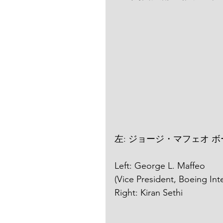
左: ジョージ・マフェオ 
Left: George L. Maffeo
(Vice President, Boeing Int
Right: Kiran Sethi