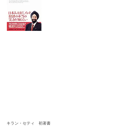
キラン・セティ 初著書