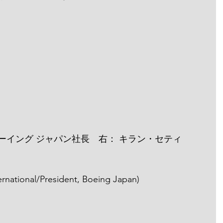
ボーイング ジャパン社長　右： キラン・セティ
ernational/President, Boeing Japan)  