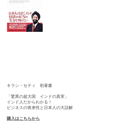
キラン・セティ 初著書
「驚異の超大国 インドの真実」
インド人だからわかる！
ビジネスの将来性と日本人の大誤解
購入はこちらから