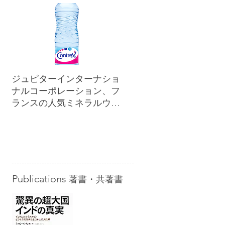
ジュピターインターナショ
ナルコーポレーション、フ
ランスの人気ミネラルウォ
ーター「コントレックス」
を小売市場に正規販売開始
Publications
著書・共著書