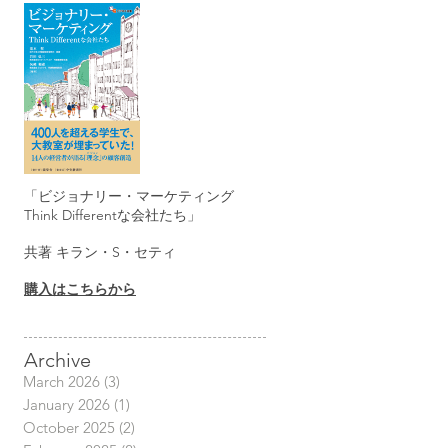
「ビジョナリー・マーケティング
Think Differentな会社たち」
共著 キラン・S・セティ
購入はこちらから
Archive
March 2026
(3)
3 posts
January 2026
(1)
1 post
October 2025
(2)
2 posts