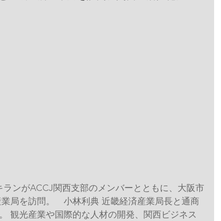
社長キランがACCJ関西支部のメンバーとともに、大阪市
産業局を訪問。　小林利典 近畿経済産業局長と通商
。 観光産業や国際的な人材の開発、関西ビジネス