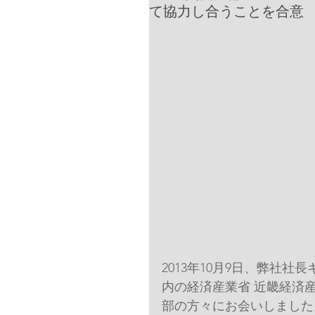
て協力し合うことを合意
2013年10月9日、弊社
内の経済産業省 近畿経済
部の方々にお会いしました