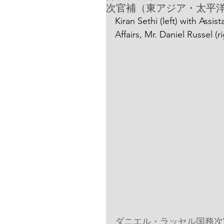
次官補（東アジア・太平
Kiran Sethi (left) with Assis
Affairs, Mr. Daniel Russel (ri
ダニエル・ラッセル国務次