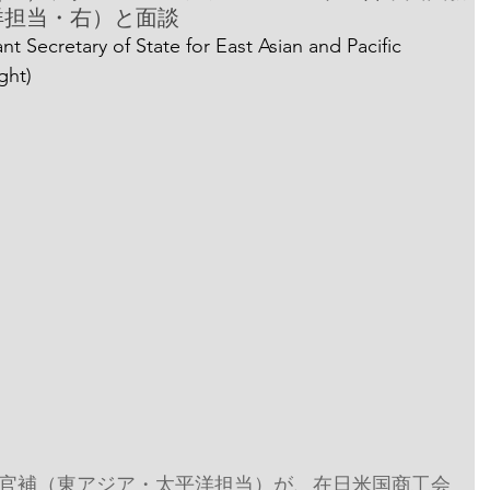
洋担当・右）と面談
tant Secretary of State for East Asian and Pacific 
ght)
官補（東アジア・太平洋担当）が、在日米国商工会