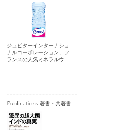
ジュピターインターナショ
ナルコーポレーション、フ
ランスの人気ミネラルウォ
ーター「コントレックス」
を小売市場に正規販売開始
Publications
著書・共著書