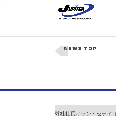
News Top
弊社社長キラン・セティ（