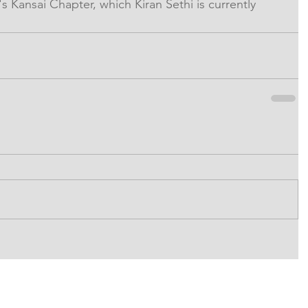
s Kansai Chapter, which Kiran Sethi is currently 