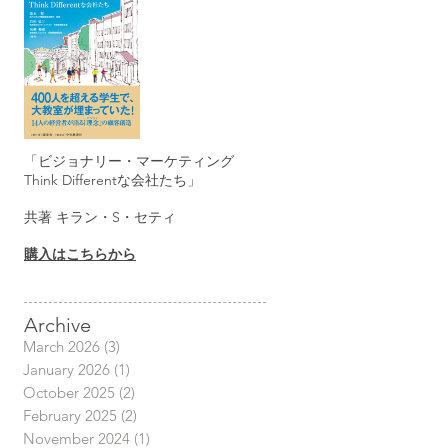
「ビジョナリー・マーケティング
Think Differentな会社たち」
共著 キラン・S・セティ
購入はこちらから
Archive
March 2026
(3)
3 posts
January 2026
(1)
1 post
October 2025
(2)
2 posts
February 2025
(2)
2 posts
November 2024
(1)
1 post