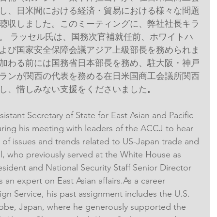
し、日米間における経済・貿易における様々な問題
聴収しました。このミーティングに、弊社社長キラ
。 ラッセル氏は、国務次官補就任前、ホワイトハ
よび国家安全保障会議アジア上級部長を務められま
加わる前には国務省日本部長を務め、駐大阪・神戸
ランが関西の代表を務める在日米国商工会議所関西
し、惜しみない支援をくださいました
。
sistant Secretary of State for East Asian and Pacific 
during his meeting with leaders of the ACCJ to hear 
 of issues and trends related to US-Japan trade and 
l, who previously served at the White House as 
esident and National Security Staff Senior Director 
as an expert on East Asian affairs.As a career 
gn Service, his past assignment includes the U.S. 
obe, Japan, where he generously supported the 