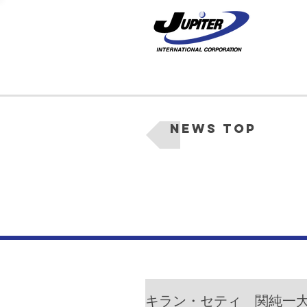
News Top
キラン・セティ 関純一大阪市長と