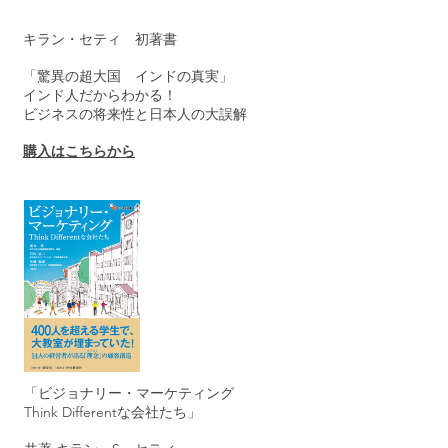
キラン・セティ 初著書
「驚異の超大国 インドの真実」
インド人だからわかる！
ビジネスの将来性と日本人の大誤解
購入はこちらから
「ビジョナリー・マーケティング
Think Differentな会社たち」