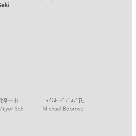
Seki
淳一市　　　　　ﾏｲｹﾙ･ﾎﾞﾌﾞﾛﾌﾞ氏
yor Seki　 　　Michael Bobrove