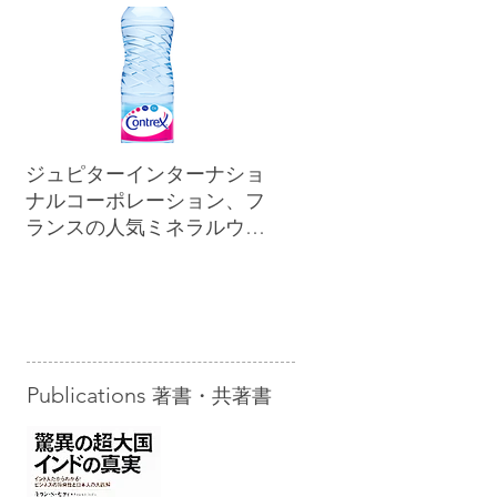
ジュピターインターナショ
ナルコーポレーション、フ
ランスの人気ミネラルウォ
ーター「コントレックス」
を小売市場に正規販売開始
Publications
著書・共著書