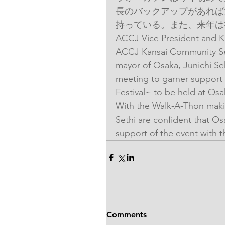
長のバックアップがあれば
持っている。また、来年は
ACCJ Vice President and K
ACCJ Kansai Community Serv
mayor of Osaka, Junichi Sek
meeting to garner support 
Festival~ to be held at Os
With the Walk-A-Thon makin
Sethi are confident that Os
support of the event with t
Comments