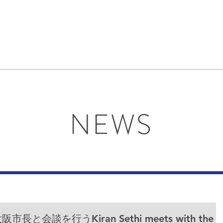
NEWS
会談を行うKiran Sethi meets with the