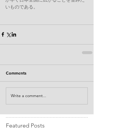
いものである。
Comments
Write a comment...
Featured Posts