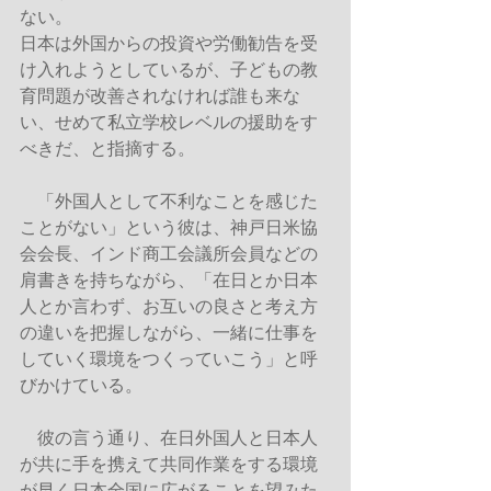
ない。
日本は外国からの投資や労働勧告を受
け入れようとしているが、子どもの教
育問題が改善されなければ誰も来な
い、せめて私立学校レベルの援助をす
べきだ、と指摘する。
　「外国人として不利なことを感じた
ことがない」という彼は、神戸日米協
会会長、インド商工会議所会員などの
肩書きを持ちながら、「在日とか日本
人とか言わず、お互いの良さと考え方
の違いを把握しながら、一緒に仕事を
していく環境をつくっていこう」と呼
びかけている。
　彼の言う通り、在日外国人と日本人
が共に手を携えて共同作業をする環境
が早く日本全国に広がることを望みた