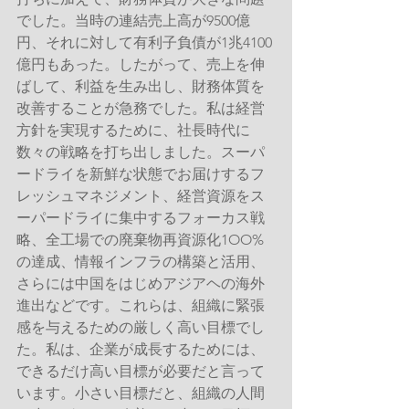
でした。当時の連結売上高が9500億
円、それに対して有利子負債が1兆4100
億円もあった。したがって、売上を伸
ばして、利益を生み出し、財務体質を
改善することが急務でした。私は経営
方針を実現するために、社長時代に
数々の戦略を打ち出しました。スーパ
ードライを新鮮な状態でお届けするフ
レッシュマネジメント、経営資源をス
ーパードライに集中するフォーカス戦
略、全工場での廃棄物再資源化1OO%
の達成、情報インフラの構築と活用、
さらには中国をはじめアジアヘの海外
進出などです。これらは、組織に緊張
感を与えるための厳しく高い目標でし
た。私は、企業が成長するためには、
できるだけ高い目標が必要だと言って
います。小さい目標だと、組織の人間