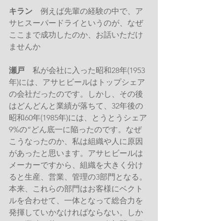
キラン
　例えば先輩の経験の中で、ア
サヒスーパードライというのが、なぜ
ここまで成功したのか、お話いただけ
ませんか
瀬戸
　私が会社に入った昭和28年(1953
年)には、アサヒビールはトップシェア
の会社だったのです。しかし、その後
はどんどんと業績が落ちて、32年後の
昭和60年(1985年)には、とうとうシェア
9%の“どん底一に陥ったのです。なぜ
こうなったのか、私は組織や人に原因
があったと思います。アサヒビールは
メーカーですから、組織を大きく分け
ると生産、営業、管理の3部門となる。
本来、これらの部門はお客様にベクト
ルを合わせて、一体となって総合力を
発揮していかなければならない。しか