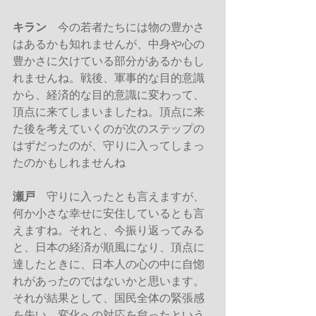
キラン
　今の若者たちには物の豊かさ
はあるかも知れませんが、中身や心の
豊かさに欠けている部分があるかもし
れませんね。戦後、軍事的な目的意識
から、経済的な目的意識に変わって、
頂点に来てしまいましたね。頂点に来
た後を考えていくのが次のステップの
はずだったのが、守りに入ってしまっ
たのかもしれませんね
瀬戸
　守りに入ったとも言えますが、
何か小さな幸せに安住しているとも言
えますね。それと、今振り返ってみる
と、日本の経済が順風になり、頂点に
達したときに、日本人の心の中に自惚
れがあったのではないかと思います。
それが結果として、国民全体の緊張感
を失い、変化への対応を怠ったという