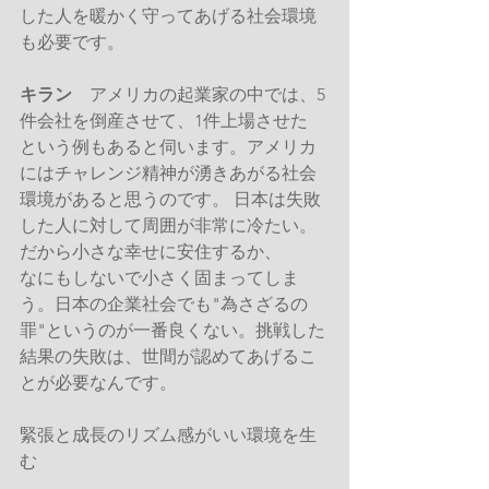
した人を暖かく守ってあげる社会環境
も必要です。
キラン
　アメリカの起業家の中では、5
件会社を倒産させて、1件上場させた
という例もあると伺います。アメリカ
にはチャレンジ精神が湧きあがる社会
環境があると思うのです。 日本は失敗
した人に対して周囲が非常に冷たい。
だから小さな幸せに安住するか、
なにもしないで小さく固まってしま
う。日本の企業社会でも"為さざるの
罪"というのが一番良くない。挑戦した
結果の失敗は、世間が認めてあげるこ
とが必要なんです。
緊張と成長のリズム感がいい環境を生
む