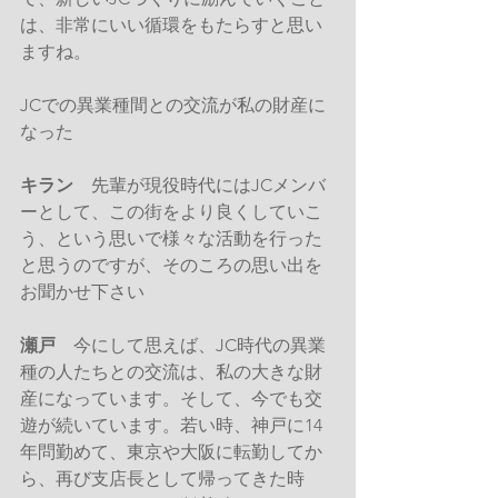
は、非常にいい循環をもたらすと思い
ますね。
JCでの異業種間との交流が私の財産に
なった
キラン
　先輩が現役時代にはJCメンバ
ーとして、この街をより良くしていこ
う、という思いで様々な活動を行った
と思うのですが、そのころの思い出を
お聞かせ下さい
瀬戸
　今にして思えば、JC時代の異業
種の人たちとの交流は、私の大きな財
産になっています。そして、今でも交
遊が続いています。若い時、神戸に14
年問勤めて、東京や大阪に転勤してか
ら、再び支店長として帰ってきた時