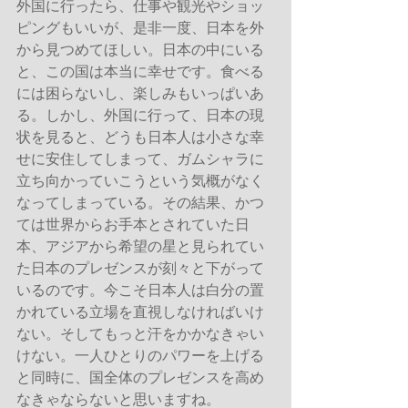
外国に行ったら、仕事や観光やショッ
ピングもいいが、是非一度、日本を外
から見つめてほしい。日本の中にいる
と、この国は本当に幸せです。食べる
には困らないし、楽しみもいっぱいあ
る。しかし、外国に行って、日本の現
状を見ると、どうも日本人は小さな幸
せに安住してしまって、ガムシャラに
立ち向かっていこうという気概がなく
なってしまっている。その結果、かつ
ては世界からお手本とされていた日
本、アジアから希望の星と見られてい
た日本のプレゼンスが刻々と下がって
いるのです。今こそ日本人は白分の置
かれている立場を直視しなければいけ
ない。そしてもっと汗をかかなきゃい
けない。一人ひとりのパワーを上げる
と同時に、国全体のプレゼンスを高め
なきゃならないと思いますね。