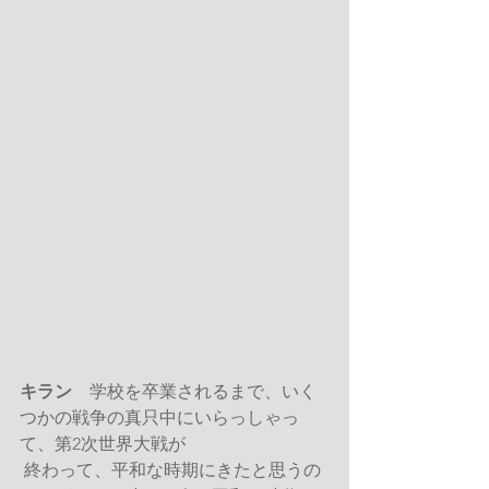
キラン
　学校を卒業されるまで、いく
つかの戦争の真只中にいらっしゃっ
て、第2次世界大戦が
終わって、平和な時期にきたと思うの