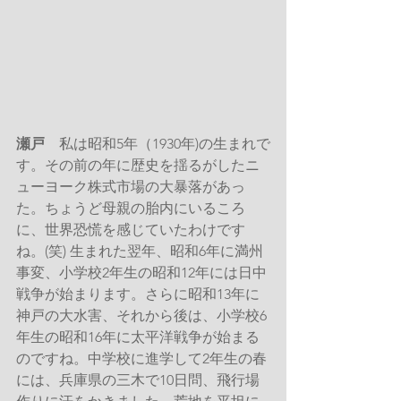
瀬戸
　私は昭和5年（1930年)の生まれで
す。その前の年に歴史を揺るがしたニ
ューヨーク株式市場の大暴落があっ
た。ちょうど母親の胎内にいるころ
に、世界恐慌を感じていたわけです
ね。(笑) 生まれた翌年、昭和6年に満州
事変、小学校2年生の昭和12年には日中
戦争が始まります。さらに昭和13年に
神戸の大水害、それから後は、小学校6
年生の昭和16年に太平洋戦争が始まる
のですね。中学校に進学して2年生の春
には、兵庫県の三木で10日問、飛行場