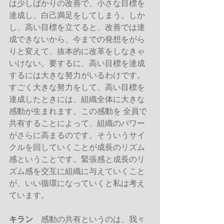
は少しばかりの改善で、小さな目標を
達成し、白己満足をしてしまう。しか
し、高い目標を立てると、改善では達
成できないから、今までの発想をがら
りと変えて、抜本的に改革をしなきゃ
いけない。要するに、高い目標を達成
するには大きな努力がいるわけです。
すごく大きな努力をして、高い目標を
達成したときには、組織全体に大きな
感動が生まれます。この感動を 全員で
共有することによって、組織のパワー
がさらに高まるのです。そういうサイ
クルを回していくことが成長のリズム
感ということです。緊張感と成長のリ
ズム感を交互に組織に与えていくこと
が、いい循環になっていくと私は考え
ています。
キラン
　感動の共有というのは、我々