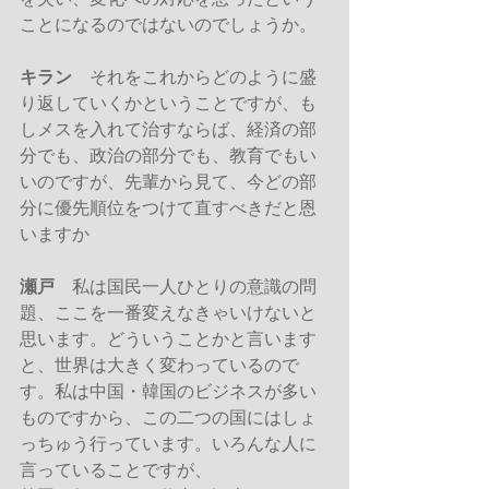
ことになるのではないのでしょうか。
キラン
　それをこれからどのように盛
り返していくかということですが、も
しメスを入れて治すならば、経済の部
分でも、政治の部分でも、教育でもい
いのですが、先輩から見て、今どの部
分に優先順位をつけて直すべきだと恩
いますか
瀬戸
　私は国民一人ひとりの意識の問
題、ここを一番変えなきゃいけないと
思います。どういうことかと言います
と、世界は大きく変わっているので
す。私は中国・韓国のビジネスが多い
ものですから、この二つの国にはしょ
っちゅう行っています。いろんな人に
言っていることですが、