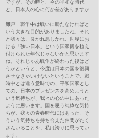
ですが、その時と、今の平和な時代
と、日本人の心に何か差がありますか
瀬戸
　戦争中は戦いに勝たなければと
いう大きな目的がありましたね。それ
と我々は、良かれ悪しかれ、世界にお
ける「強い日本」という国家観を植え
付けられた年代じゃないかと思います
ね。それじゃあ戦争が終わった後はど
うかというと、今度は日本の国を復興
させなきゃいけないということで、戦
時中とは違う意味での、平和国家とし
ての、日本のプレゼンスを高めようと
いう気持ちが、我々の心の中にあった
ように思います。国を思う純粋な気持
ちが、我々の青春時代にはあった。そ
ういう気持ちを持ち合えた仲間がたく
さんいることを、私は誇りに思ってい
ます。