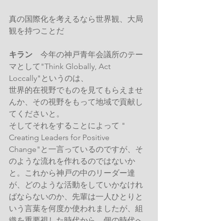
真の国際化を考えるなら世界観、大局
観を持つことだ
キラン
　今年の神戸青年会議所のテー
マとして"Think Globally, Act 
Loccally"というのは、
世界的在視野でものを見てもらえませ
んか、その視野をもって地域で貢献し
てくださいと。
そしてそれをすることによって " 
Creating Leaders for Positive 
Change"と一言っているのですが、そ
のような流れを作れるのではないか
と。これから神戸の中のリーダー達
が、どのような活動をしていかなけれ
ばならないのか、先輩は一人ひとりと
いう言葉を何度か使われましたが、組
織を重要視した時代から、個の時代へ