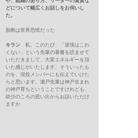
や、組織のあり方、リーダーの資質な
どについて幅広くお話しをお伺いし
た。
胎教は世界恐慌だった
キラン
　私、このたび、「逆境はこわ
くない」という先輩の著書を読ませて
いただきまして、大変エネルギーを頂
いた感じがいたします。そういったも
のを、現役メンバーにも伝えていけた
らと思います。瀬戸先輩は神戸生まれ
の神戸育ちということですけれども、
幼少のころの思い出からお話いただけ
ますか